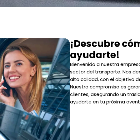
¡Descubre có
ayudarte!
Bienvenido a nuestra empresa 
sector del transporte. Nos de
alta calidad, con el objetivo 
Nuestro compromiso es garant
clientes, asegurando un trasl
ayudarte en tu próxima avent