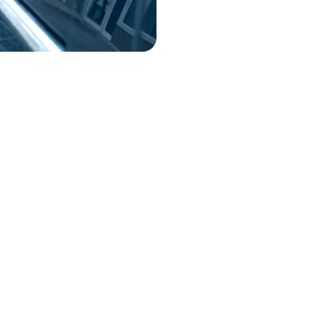
 nosotros?
Ahorro de Tiempo