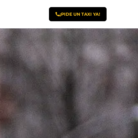
¡PIDE UN TAXI YA!