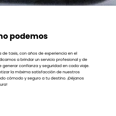
mo podemos
de taxis, con años de experiencia en el
dicamos a brindar un servicio profesional y de
de generar confianza y seguridad en cada viaje.
izar la máxima satisfacción de nuestros
ado cómodo y seguro a tu destino. ¡Déjanos
ura!