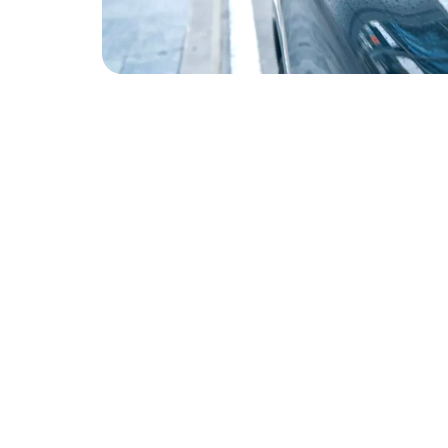
¿Por qué viajar con
Comodidad Total