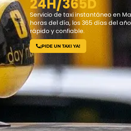
24H/365D
Servicio de taxi instantáneo en Ma
horas del día, los 365 días del añ
rápido y confiable.
¡PIDE UN TAXI YA!