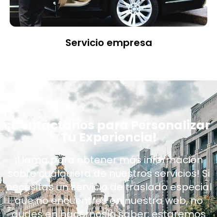
Servicio empresa
¡Contáctanos para Personalizar
Tu Experiencia!
¡Llama para obtener más información
sobre cualquiera de nuestros servicios! Si
necesitas un servicio de traslado especial
que no encuentres en nuestra web, no
dudes en hacérnoslo saber; estaremos