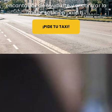
encantados de ayudarte y encontrar la
mejor solución para ti.
¡PIDE TU TAXI!