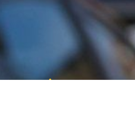
¿Necesitas contactar
con nosotros?
estaremos encantados de responderte
CONTACTA CON NOSOTROS